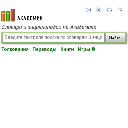
EN
DE
ES
FR
academic.ru
Словари и энциклопедии на Академике
Найти!
Толкования
Переводы
Книги
Игры ⚽