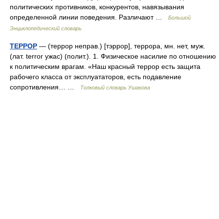
политических противников, конкурентов, навязывания
определенной линии поведения. Различают …
Большой
Энциклопедический словарь
ТЕРРОР
— (террор неправ.) [тэррор], террора, мн. нет, муж.
(лат. terror ужас) (полит.). 1. Физическое насилие по отношению
к политическим врагам. «Наш красный террор есть защита
рабочего класса от эксплуататоров, есть подавление
сопротивления… …
Толковый словарь Ушакова