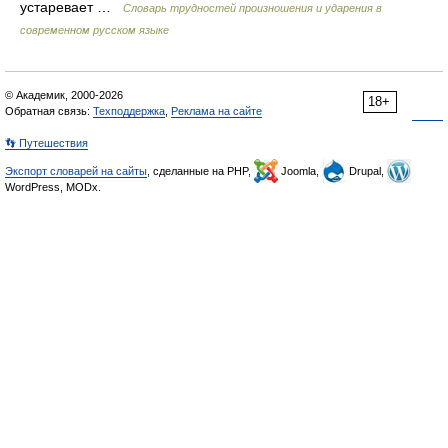
устаревает …
Словарь трудностей произношения и ударения в
современном русском языке
© Академик, 2000-2026
18+
Обратная связь:
Техподдержка
,
Реклама на сайте
👣 Путешествия
Экспорт словарей на сайты
, сделанные на PHP,
Joomla,
Drupal,
WordPress, MODx.